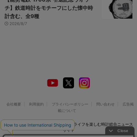
チ】鉄道時計をモチーフにした懐中時
計含む、全9種
2026/8/7
会社概要
利用規約
プライバシーポリシー
問い合わせ
広告掲
載について
© 2026 Watch LIFE NEWS｜ウオッチライフを楽しむ時計総合ニュース
サイト