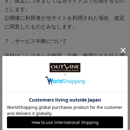
す。改定につきましては当サイト上で公開するもの
とします。
公開後に利用者が当サイトを利用された場合、改定
に同意したものとみなします。
７．サービス中断について
当社は「システムの保守、点検、修理などを行う場
合」、「火災・停電でサービスの提供ができなくな
った場合」、「何らかの災害でサービスの提供がで
きなくなった場合」、「その他何らかの理由でサー
ビスの提供ができなくなった場合」等、事前連絡な
く、サービスを中断することがあります。当社はサ
ービスによる障害および損害において一切責任を負
いません。
前各項において、万一当社が責任を負う場合であっ