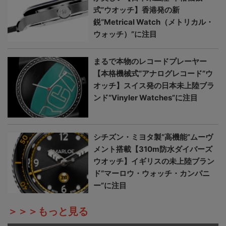
式”ウオッチ】香港発の新
鋭“Metrical Watch（メトリカル・
ウォッチ）”に注目
まるで本物のレコードプレーヤー
【本格機械式“アナログレコード”ウ
オッチ】スイス発の日本未上陸ブラ
ンド“Vinyler Watches”に注目
シチズン・ミヨタ製“高機能”ムーヴ
メント搭載【310m防水ダイバーズ
ウオッチ】イギリスの未上陸ブラン
ド“マーロウ・ウォッチ・カンパニ
ー”に注目
＞＞＞もっと見る