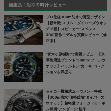
編集長：船平の時計レビュー
プロ仕様300m防水で薄型デザイン
【新常識“スリム・ダイバーズウオッ
チ”3種】スピニカー“スペンス
300”新作モデルを実機レビュー【修
正版】
“青木ヶ原樹海”で実機レビュー【米
軍御用達ブランド“38mm”ツールウ
オッチ】ハミルトン“カーキ”コレク
ションを深掘り
セイコー機械式ムーヴメント搭載
【300m防水“価格破壊”ダイバーズ
ウオッチ】超軽量フォージドカーボ
ン採用“アンダーン”新作