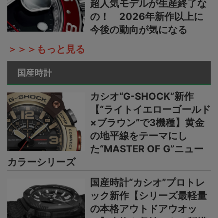
超人気モデルが生産終了な
の！ 2026年新作以上に
今後の動向が気になる
＞＞＞もっと見る
国産時計
カシオ“G-SHOCK”新作
【“ライトイエローゴールド
×ブラウン”で3機種】黄金
の地平線をテーマにし
た“MASTER OF G”ニュー
カラーシリーズ
国産時計“カシオ”プロトレ
ック新作【シリーズ最軽量
の本格アウトドアウオッ