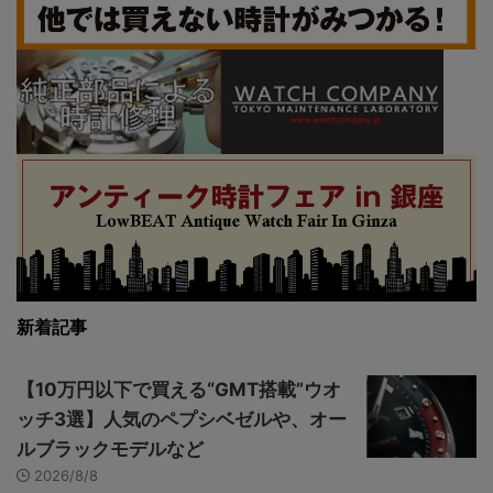
新着記事
【10万円以下で買える“GMT搭載”ウオ
ッチ3選】人気のペプシベゼルや、オー
ルブラックモデルなど
2026/8/8