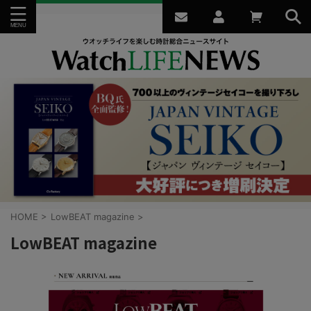
HOME
>
LowBEAT magazine
>
LowBEAT magazine