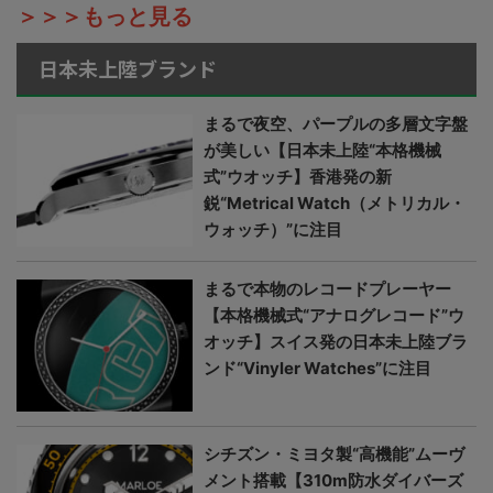
＞＞＞もっと見る
日本未上陸ブランド
まるで夜空、パープルの多層文字盤
が美しい【日本未上陸“本格機械
式”ウオッチ】香港発の新
鋭“Metrical Watch（メトリカル・
ウォッチ）”に注目
まるで本物のレコードプレーヤー
【本格機械式“アナログレコード”ウ
オッチ】スイス発の日本未上陸ブラ
ンド“Vinyler Watches”に注目
シチズン・ミヨタ製“高機能”ムーヴ
メント搭載【310m防水ダイバーズ