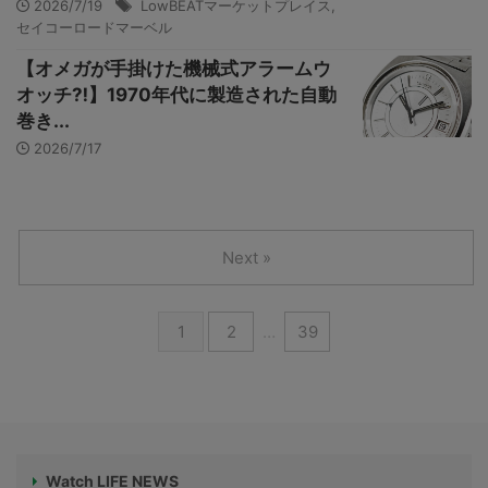
2026/7/19
LowBEATマーケットプレイス
,
セイコーロードマーベル
【オメガが手掛けた機械式アラームウ
オッチ⁈】1970年代に製造された自動
巻き...
2026/7/17
Next »
1
2
…
39
Watch LIFE NEWS