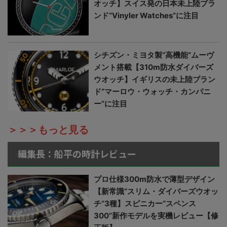
オッチ】スイス発の日本未上陸ブラ
ンド“Vinyler Watches”に注目
シチズン・ミヨタ製“高機能”ムーヴ
メント搭載【310m防水ダイバーズ
ウオッチ】イギリスの未上陸ブラン
ド“マーロウ・ウォッチ・カンパニ
ー”に注目
＞＞＞もっと見る
編集長：船平の時計レビュー
プロ仕様300m防水で薄型デザイン
【新常識“スリム・ダイバーズウオッ
チ”3種】スピニカー“スペンス
300”新作モデルを実機レビュー【修