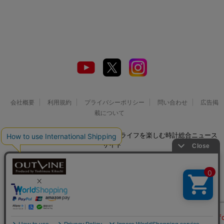
会社概要
利用規約
プライバシーポリシー
問い合わせ
広告掲
載について
© 2026 Watch LIFE NEWS｜ウオッチライフを楽しむ時計総合ニュース
サイト