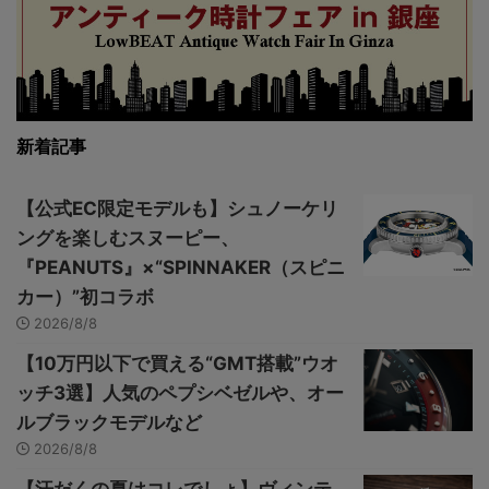
新着記事
【公式EC限定モデルも】シュノーケリ
ングを楽しむスヌーピー、
『PEANUTS』×“SPINNAKER（スピニ
カー）”初コラボ
2026/8/8
【10万円以下で買える“GMT搭載”ウオ
ッチ3選】人気のペプシベゼルや、オー
ルブラックモデルなど
2026/8/8