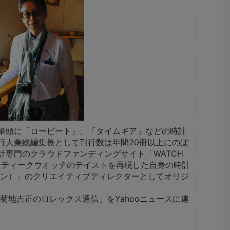
筆頭に「ロービート」、「タイムギア」などの時計
行人兼総編集長として刊行数は年間20冊以上にのぼ
計専門のクラウドファンディングサイト「WATCH
アンティークウオッチのテイストを再現した自身の時計
ライン）」のクリエイティブディレクターとしてオリジ
。
・菊地吉正のロレックス通信」をYahooニュースに連