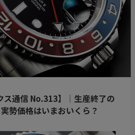
ス通信 No.313】｜生産終了の
。実勢価格はいまおいくら？