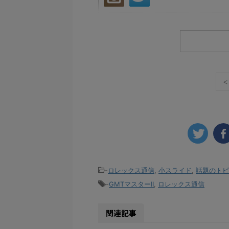
<
-
ロレックス通信
,
小スライド
,
話題のトピ
-
GMTマスターII
,
ロレックス通信
関連記事