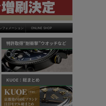
ンフォメーション
ONLINE SHOP
特許取得“耐衝撃”ウオッチなど
KUOE：総まとめ