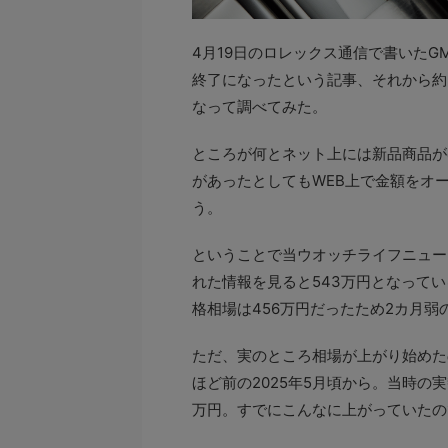
4月19日のロレックス通信で書いたGMTマ
終了になったという記事、それから約
なって調べてみた。
ところが何とネット上には新品商品が
があったとしてもWEB上で金額をオ
う。
ということで当ウオッチライフニュー
れた情報を見ると543万円となってい
格相場は456万円だったため2カ月弱
ただ、実のところ相場が上がり始めた
ほど前の2025年5月頃から。当時の
万円。すでにこんなに上がっていたの