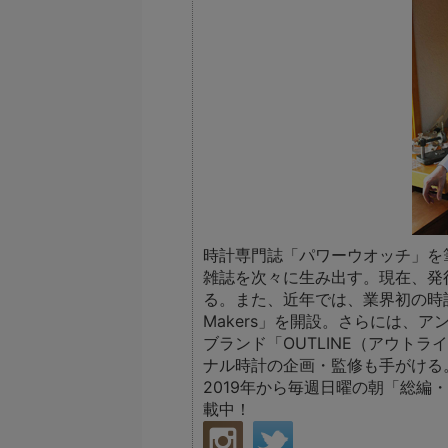
時計専門誌「パワーウオッチ」を
雑誌を次々に生み出す。現在、発
る。また、近年では、業界初の時
Makers」を開設。さらには、
ブランド「OUTLINE（アウト
ナル時計の企画・監修も手がける
2019年から毎週日曜の朝「総編
載中！