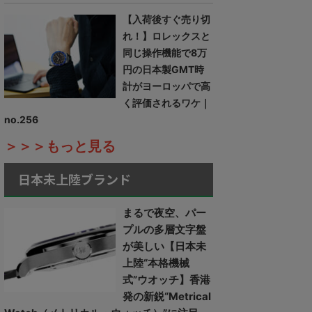
【入荷後すぐ売り切
れ！】ロレックスと
同じ操作機能で8万
円の日本製GMT時
計がヨーロッパで高
く評価されるワケ｜
no.256
＞＞＞もっと見る
日本未上陸ブランド
まるで夜空、パー
プルの多層文字盤
が美しい【日本未
上陸“本格機械
式”ウオッチ】香港
発の新鋭“Metrical