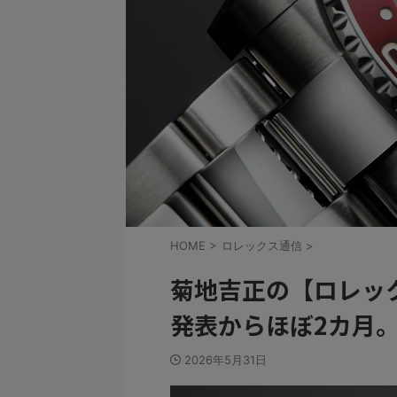
HOME
>
ロレックス通信
>
菊地吉正の【ロレック
発表からほぼ2カ月
2026年5月31日