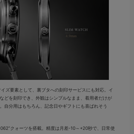
タマイズ要素として、裏ブタへの刻印サービスにも対応。イ
などを刻印でき、外観はシンプルなまま、着用者だけが
。自分用はもちろん、記念日やギフトにも喜ばれそう
1062”クォーツを搭載。精度は月差-10～+20秒で、日常使