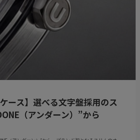
型ケース】選べる文字盤採用のス
DONE（アンダーン）”から