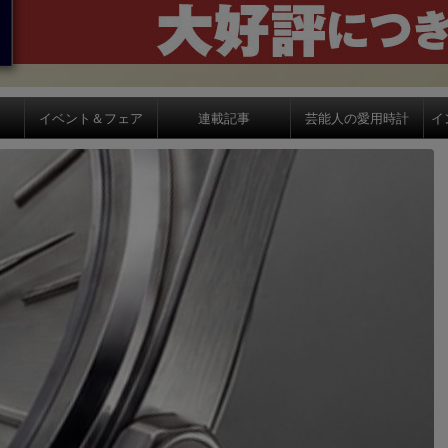
イベント＆フェア
連載記事
芸能人の愛用時計
イ