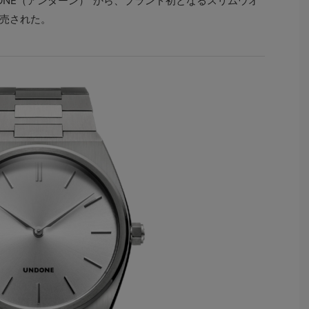
ONE（アンダーン）”から、ブランド初となるスリムウオ
”が発売された。