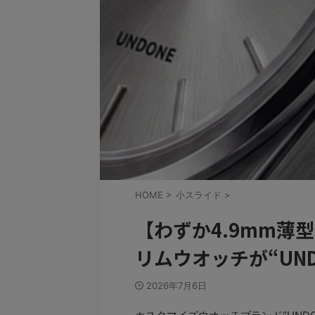
HOME
>
小スライド
>
【わずか4.9mm薄
リムウオッチが“UN
2026年7月6日