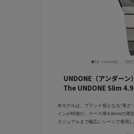
■SS（43mm径）。3気圧防
UNDONE（アンダーン
The UNDONE Slim 4
本モデルは、ブランド発となる”薄さ
インが特徴だ。ケース厚4.9mmの
カジュアルまで幅広いシーンで着用し