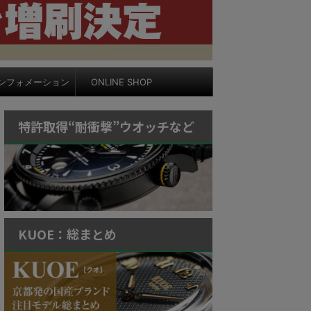
ンフォメーション
ONLINE SHOP
特許取得“耐衝撃”ウオッチなど
KUOE：総まとめ