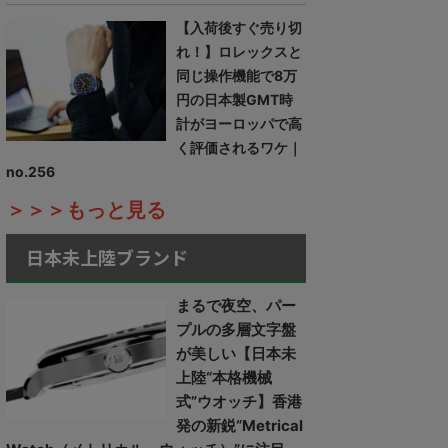
【入荷後すぐ売り切
れ！】ロレックスと
同じ操作機能で8万
円の日本製GMT時
計がヨーロッパで高
く評価されるワケ｜
no.256
＞＞＞もっと見る
日本未上陸ブランド
まるで夜空、パー
プルの多層文字盤
が美しい【日本未
上陸“本格機械
式”ウオッチ】香港
発の新鋭“Metrical