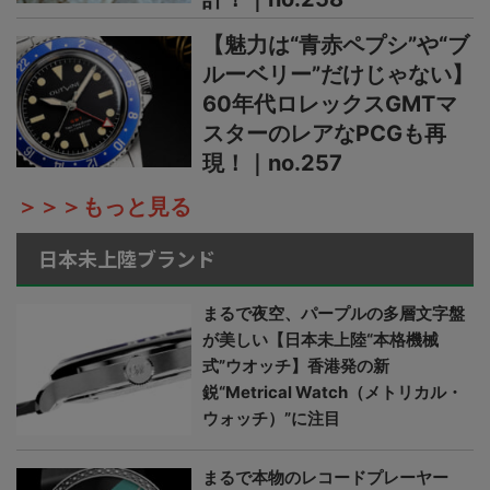
【魅力は“青赤ペプシ”や“ブ
ルーベリー”だけじゃない】
60年代ロレックスGMTマ
スターのレアなPCGも再
現！｜no.257
＞＞＞もっと見る
日本未上陸ブランド
まるで夜空、パープルの多層文字盤
が美しい【日本未上陸“本格機械
式”ウオッチ】香港発の新
鋭“Metrical Watch（メトリカル・
ウォッチ）”に注目
まるで本物のレコードプレーヤー