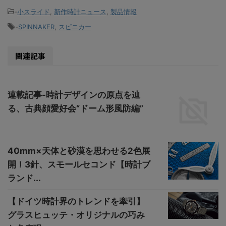
-
小スライド
,
新作時計ニュース
,
製品情報
-
SPINNAKER
,
スピニカー
関連記事
連載記事-時計デザインの原点を辿
る、古典顔愛好会“ドーム形風防編”
40mm×天体と砂漠を思わせる2色展
開！3針、スモールセコンド【時計ブ
ランド...
【ドイツ時計界のトレンドを牽引】
グラスヒュッテ・オリジナルの巧み