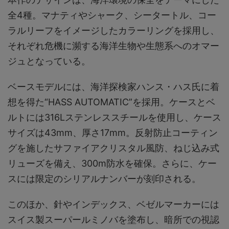
全4種。マナティやシャーク、シータートル、コー
ラルリーフをイメージしたカラーリングを採用し、
それぞれ危機に瀕する海洋生物や生態系へのオマー
ジュとなっている。
ベースモデルには、海洋探検家ハンス・ハス氏に着
想を得た“HASS AUTOMATIC”を採用。ケースとベ
ルトには316Lステンレススチールを使用し、ケース
サイズは43mm、厚さ17mm。反射防止コーティン
グを施したサファイアクリスタル風防、ねじ込み式
リューズを備え、300m防水を確保。さらに、ケー
スには限定のシリアルナンバーが刻印される。
このほか、針やインデックス、ベゼルマーカーには
スイス製スーパールミノバを塗布し、暗所での視認