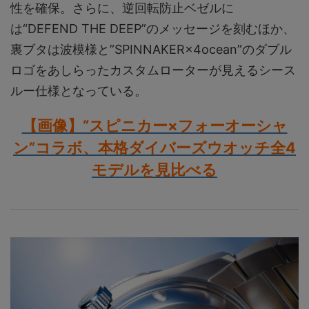
性を確保。さらに、逆回転防止ベゼルに
は“DEFEND THE DEEP”のメッセージを刻むほか、
裏ブタは波模様と”SPINNAKER×4ocean”のダブル
ロゴをあしらったカスタムローターが見えるシース
ルー仕様となっている。
【画像】“スピニカー×フォーオーシャ
ン”コラボ、本格ダイバーズウオッチ全4
モデルを見比べる