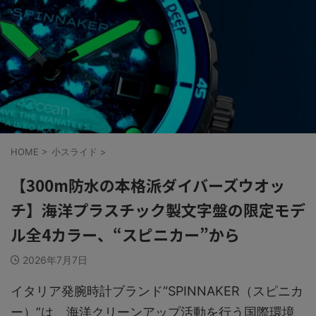
HOME
>
小スライド
>
【300m防水の本格派ダイバーズウオッ
チ】海洋プラスチック製文字盤の限定モデ
ル全4カラー、“スピニカー”から
2026年7月7日
イタリア発腕時計ブランド“SPINNAKER（スピニカ
ー）”は、海洋クリーンアップ活動を行う国際環境