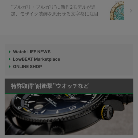
“ブルガリ・ブルガリ”に新作2モデルが追
加、モザイク装飾を思わせる文字盤に注目
Watch LIFE NEWS
LowBEAT Marketplace
ONLINE SHOP
特許取得“耐衝撃”ウオッチなど