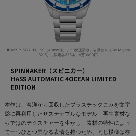
■Ref.SP-5172-11。SS（43mm径）。30気圧防水。自動巻き（Cal.Miyota
8215）。限定各375本。9万9000円
SPINNAKER（スピニカー）
HASS AUTOMATIC 4OCEAN LIMITED
EDITION
本作は、海洋から回収したプラスチックごみを文字
盤に再利用したサステナブルなモデル。再生素材な
らではのテクスチャーを生かし、素材の特性によっ
て一つひとつ異なる表情を持つため、同じ模様は存