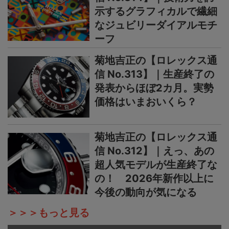
示するグラフィカルで繊細
なジュビリーダイアルモチ
ーフ
菊地吉正の【ロレックス通
信 No.313】｜生産終了の
発表からほぼ2カ月。実勢
価格はいまおいくら？
菊地吉正の【ロレックス通
信 No.312】｜えっ、あの
超人気モデルが生産終了な
の！ 2026年新作以上に
今後の動向が気になる
＞＞＞もっと見る