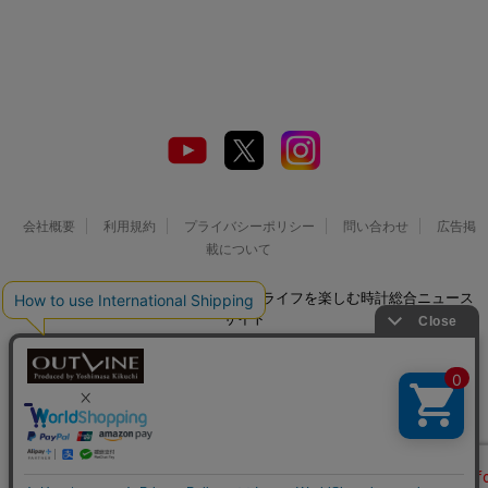
会社概要
利用規約
プライバシーポリシー
問い合わせ
広告掲
載について
© 2026 Watch LIFE NEWS｜ウオッチライフを楽しむ時計総合ニュース
サイト