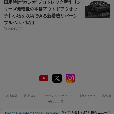
国産時計“カシオ”プロトレック新作【シ
リーズ最軽量の本格アウトドアウオッ
チ】小物を収納できる新構造リバーシ
ブルベルト採用
2026/8/6
会社概要
利用規約
プライバシーポリシー
問い合わせ
広告掲
載について
© 2026 Watch LIFE NEWS｜ウオッチライフを楽しむ時計総合ニュース