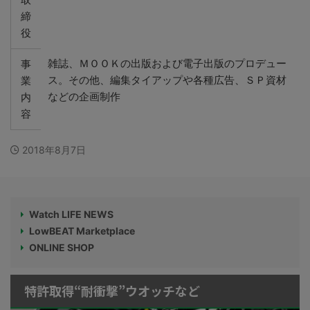
締
役
雑誌、ＭＯＯＫの出版および電子出版のプロデュー
事
ス。その他、編集タイアップや各種広告、ＳＰ資材
業
などの企画制作
内
容
2018年8月7日
Watch LIFE NEWS
LowBEAT Marketplace
ONLINE SHOP
特許取得“耐衝撃”ウオッチなど