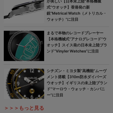
が美しい【日本未上陸“本格機械
式”ウオッチ】香港発の新
鋭“Metrical Watch（メトリカル・
ウォッチ）”に注目
まるで本物のレコードプレーヤー
【本格機械式“アナログレコード”ウ
オッチ】スイス発の日本未上陸ブラ
ンド“Vinyler Watches”に注目
シチズン・ミヨタ製“高機能”ムーヴ
メント搭載【310m防水ダイバーズ
ウオッチ】イギリスの未上陸ブラン
ド“マーロウ・ウォッチ・カンパニ
ー”に注目
＞＞＞もっと見る