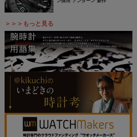
ン採用“アンダーン”新作
＞＞＞もっと見る