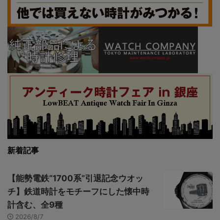
新着記事
【能勢電鉄“1700系”引退記念ウオッ
チ】鉄道時計をモチーフにした懐中時
計含む、全9種
2026/8/7