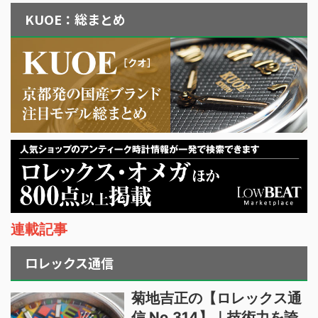
KUOE：総まとめ
連載記事
ロレックス通信
菊地吉正の【ロレックス通
信 No.314】｜技術力を誇