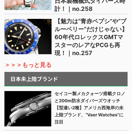
日本製機械式ダイバーズ時
計！｜no.258
【魅力は“青赤ペプシ”や“ブ
ルーベリー”だけじゃない】
60年代ロレックスGMTマ
スターのレアなPCGも再
現！｜no.257
＞＞＞もっと見る
日本未上陸ブランド
セイコー製メカクォーツ搭載クロノ
と200m防水ダイバーズウオッチ
【型違い2種】アメリカ西海岸の未
上陸ブランド、“Vaer Watches”に
注目