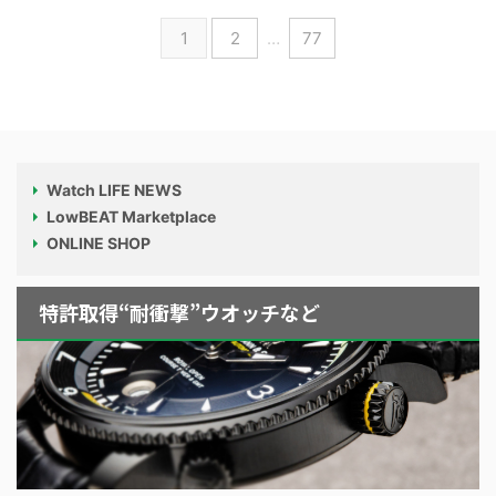
1
2
…
77
Watch LIFE NEWS
LowBEAT Marketplace
ONLINE SHOP
特許取得“耐衝撃”ウオッチなど