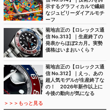
示するグラフィカルで繊細
なジュビリーダイアルモチ
ーフ
菊地吉正の【ロレックス通
信 No.313】｜生産終了の
発表からほぼ2カ月。実勢
価格はいまおいくら？
菊地吉正の【ロレックス通
信 No.312】｜えっ、あの
超人気モデルが生産終了な
の！ 2026年新作以上に
今後の動向が気になる
＞＞＞もっと見る