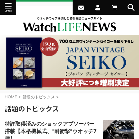
HOME
>
話題のトピックス
>
話題のトピックス
特許取得済みのショックアブソーバー
搭載【本格機械式、“耐衝撃”ウオッチ7
種】...