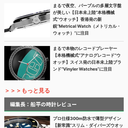
まるで夜空、パープルの多層文字盤
が美しい【日本未上陸“本格機械
式”ウオッチ】香港発の新
鋭“Metrical Watch（メトリカル・
ウォッチ）”に注目
まるで本物のレコードプレーヤー
【本格機械式“アナログレコード”ウ
オッチ】スイス発の日本未上陸ブラ
ンド“Vinyler Watches”に注目
＞＞＞もっと見る
編集長：船平の時計レビュー
プロ仕様300m防水で薄型デザイン
【新常識“スリム・ダイバーズウオッ