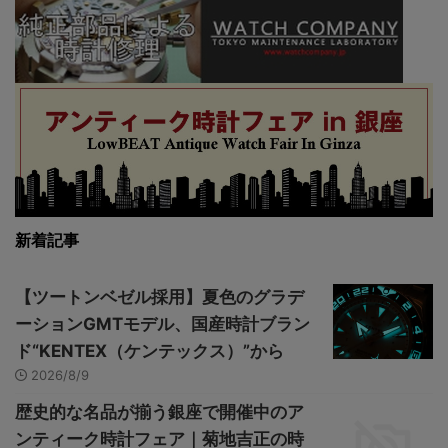
新着記事
【ツートンベゼル採用】夏色のグラデ
ーションGMTモデル、国産時計ブラン
ド“KENTEX（ケンテックス）”から
2026/8/9
歴史的な名品が揃う銀座で開催中のア
ンティーク時計フェア｜菊地吉正の時