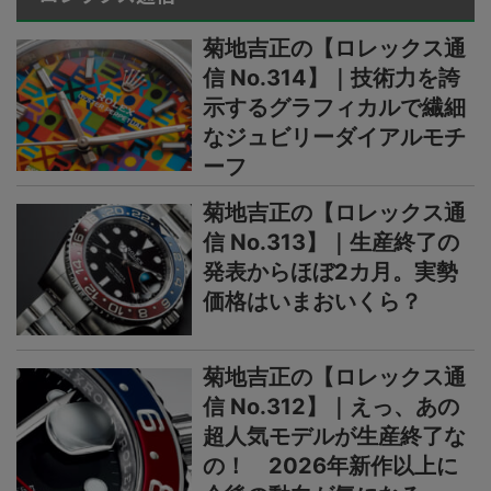
菊地吉正の【ロレックス通
信 No.314】｜技術力を誇
示するグラフィカルで繊細
なジュビリーダイアルモチ
ーフ
菊地吉正の【ロレックス通
信 No.313】｜生産終了の
発表からほぼ2カ月。実勢
価格はいまおいくら？
菊地吉正の【ロレックス通
信 No.312】｜えっ、あの
超人気モデルが生産終了な
の！ 2026年新作以上に