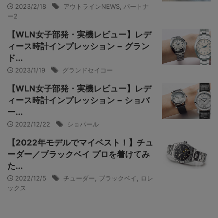
2023/2/18
アウトラインNEWS
,
パートナ
ー2
【WLN女子部発・実機レビュー】レデ
ィース時計インプレッション − グラン
ド...
2023/1/19
グランドセイコー
【WLN女子部発・実機レビュー】レデ
ィース時計インプレッション − ショパ
ー...
2022/12/22
ショパール
【2022年モデルでマイベスト！】チュ
ーダー／ブラックベイ プロを着けてみ
た...
2022/12/5
チューダー
,
ブラックベイ
,
ロレ
ックス