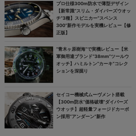
プロ仕様300m防水で薄型デザイン
【新常識“スリム・ダイバーズウオッ
チ”3種】スピニカー“スペンス
300”新作モデルを実機レビュー【修
正版】
“青木ヶ原樹海”で実機レビュー【米
軍御用達ブランド“38mm”ツールウ
オッチ】ハミルトン“カーキ”コレク
ションを深掘り
セイコー機械式ムーヴメント搭載
【300m防水“価格破壊”ダイバーズ
ウオッチ】超軽量フォージドカーボ
ン採用“アンダーン”新作