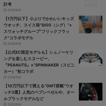
計考
2026/8/9
【1万円以下】小ぶりでかわいいキッズ
ウオッチ、スイス発“SIGG（シグ）”×
スウォッチグループ“フリックフラッ
ク”コラボモデル
2026/8/8
【公式EC限定モデルも】シュノーケリ
ングを楽しむスヌーピー、
『PEANUTS』×“SPINNAKER（スピニ
カー）”初コラボ
2026/8/8
【10万円以下で買える“GMT搭載”ウオ
ッチ3選】人気のペプシベゼルや、オー
ルブラックモデルなど
2026/8/8