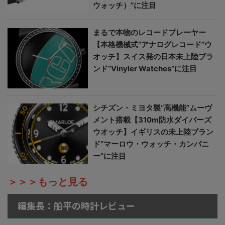
ウォッチ）”に注目
まるで本物のレコードプレーヤー
【本格機械式“アナログレコード”ウ
オッチ】スイス発の日本未上陸ブラ
ンド“Vinyler Watches”に注目
シチズン・ミヨタ製“高機能”ムーヴ
メント搭載【310m防水ダイバーズ
ウオッチ】イギリスの未上陸ブラン
ド“マーロウ・ウォッチ・カンパニ
ー”に注目
＞＞＞もっと見る
編集長：船平の時計レビュー