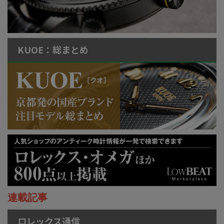
KUOE：総まとめ
連載記事
ロレックス通信