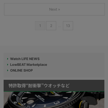
Next »
1
2
…
13
Watch LIFE NEWS
LowBEAT Marketplace
ONLINE SHOP
特許取得“耐衝撃”ウオッチなど