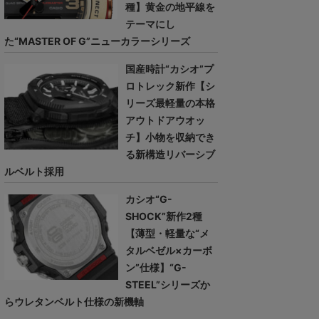
種】黄金の地平線を
テーマにし
た“MASTER OF G”ニューカラーシリーズ
国産時計“カシオ”プ
ロトレック新作【シ
リーズ最軽量の本格
アウトドアウオッ
チ】小物を収納でき
る新構造リバーシブ
ルベルト採用
カシオ“G-
SHOCK”新作2種
【薄型・軽量な“メ
タルベゼル×カーボ
ン”仕様】“G-
STEEL”シリーズか
らウレタンベルト仕様の新機軸