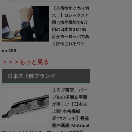
【入荷後すぐ売り切
れ！】ロレックスと
同じ操作機能で8万
円の日本製GMT時
計がヨーロッパで高
く評価されるワケ｜
no.256
＞＞＞もっと見る
日本未上陸ブランド
まるで夜空、パー
プルの多層文字盤
が美しい【日本未
上陸“本格機械
式”ウオッチ】香港
発の新鋭“Metrical