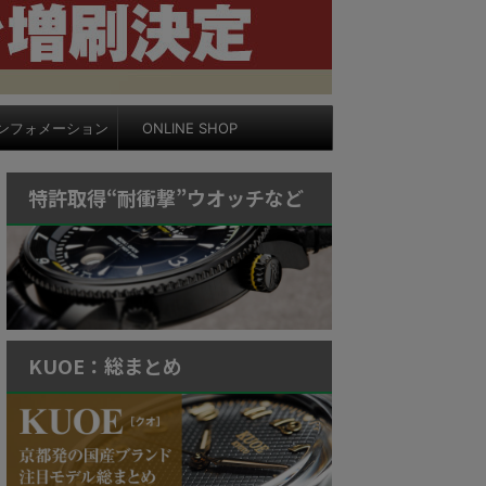
ンフォメーション
ONLINE SHOP
特許取得“耐衝撃”ウオッチなど
KUOE：総まとめ