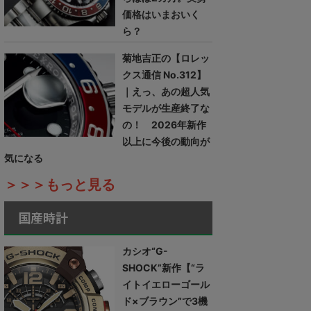
価格はいまおいく
ら？
菊地吉正の【ロレッ
クス通信 No.312】
｜えっ、あの超人気
モデルが生産終了な
の！ 2026年新作
以上に今後の動向が
気になる
＞＞＞もっと見る
国産時計
カシオ“G-
SHOCK”新作【“ラ
イトイエローゴール
ド×ブラウン”で3機