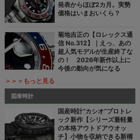
発表からほぼ2カ月。実勢
価格はいまおいくら？
菊地吉正の【ロレックス通
信 No.312】｜えっ、あの
超人気モデルが生産終了な
の！ 2026年新作以上に
今後の動向が気になる
＞＞＞もっと見る
国産時計
国産時計“カシオ”プロトレ
ック新作【シリーズ最軽量
の本格アウトドアウオッ
チ】小物を収納できる新構