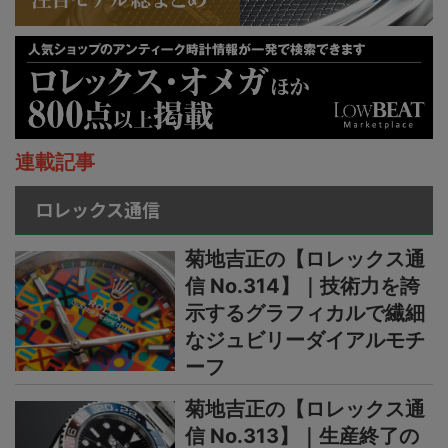
連載記事
ロレックス通信
菊地吉正の【ロレックス通
信 No.314】｜技術力を誇
示するグラフィカルで繊細
なジュビリーダイアルモチ
ーフ
菊地吉正の【ロレックス通
信 No.313】｜生産終了の