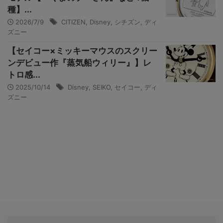
種】...
2026/7/9
CITIZEN
,
Disney
,
シチズン
,
ディ
ズニー
【セイコー×ミッキーマウスのスクリー
ンデビュー作『蒸気船ウィリー』】レ
トロ感...
2025/10/14
Disney
,
SEIKO
,
セイコー
,
ディ
ズニー