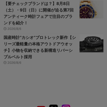
【要チェックブランドは？】8月8日
（土）・9日（日）に開催が迫る第7回
アンティーク時計フェアで注目のブラ
ンドを紹介！
2026/8/6
国産時計“カシオ”プロトレック新作【シ
リーズ最軽量の本格アウトドアウオッ
チ】小物を収納できる新構造リバーシ
ブルベルト採用
2026/8/6