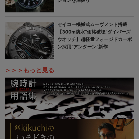
ションを深掘り
セイコー機械式ムーヴメント搭載
【300m防水“価格破壊”ダイバーズ
ウオッチ】超軽量フォージドカーボ
ン採用“アンダーン”新作
＞＞＞もっと見る