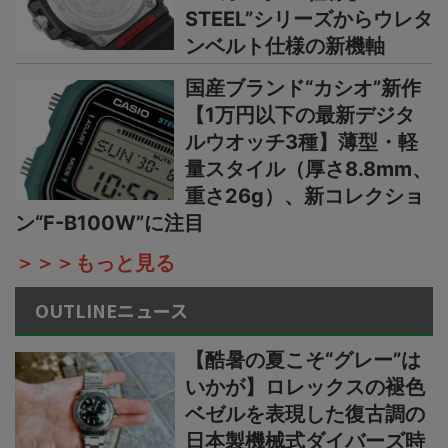
STEEL”シリーズからウレタ
ンベルト仕様の新機軸
国産ブランド“カシオ”新作
【1万円以下の最新デジタ
ルウオッチ3種】薄型・軽
量スタイル（厚さ8.8mm、
重さ26g）、新コレクショ
ン“F-B100W”に注目
＞＞＞もっと見る
OUTLINEニュース
【酷暑の夏こそ“グレー”は
いかが】ロレックスの褪色
ベゼルを表現した復古調の
日本製機械式ダイバーズ時