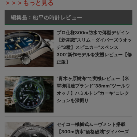
＞＞＞もっと見る
編集長：船平の時計レビュー
プロ仕様300m防水で薄型デザイン
【新常識“スリム・ダイバーズウオッ
チ”3種】スピニカー“スペンス
300”新作モデルを実機レビュー【修
正版】
“青木ヶ原樹海”で実機レビュー【米
軍御用達ブランド“38mm”ツールウ
オッチ】ハミルトン“カーキ”コレク
ションを深掘り
セイコー機械式ムーヴメント搭載
【300m防水“価格破壊”ダイバーズ