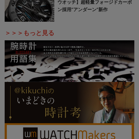
ウオッチ】超軽量フォージドカーボ
ン採用“アンダーン”新作
＞＞＞もっと見る