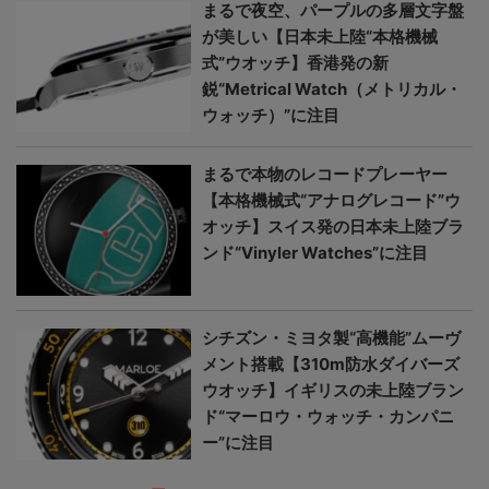
まるで夜空、パープルの多層文字盤
が美しい【日本未上陸“本格機械
式”ウオッチ】香港発の新
鋭“Metrical Watch（メトリカル・
ウォッチ）”に注目
まるで本物のレコードプレーヤー
【本格機械式“アナログレコード”ウ
オッチ】スイス発の日本未上陸ブラ
ンド“Vinyler Watches”に注目
シチズン・ミヨタ製“高機能”ムーヴ
メント搭載【310m防水ダイバーズ
ウオッチ】イギリスの未上陸ブラン
ド“マーロウ・ウォッチ・カンパニ
ー”に注目