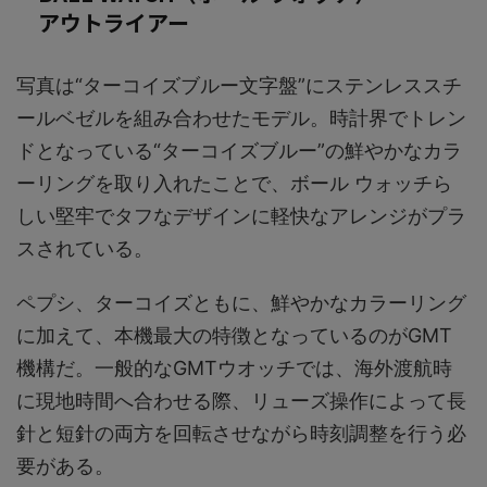
アウトライアー
写真は“ターコイズブルー文字盤”にステンレススチ
ールベゼルを組み合わせたモデル。時計界でトレン
ドとなっている“ターコイズブルー”の鮮やかなカラ
ーリングを取り入れたことで、ボール ウォッチら
しい堅牢でタフなデザインに軽快なアレンジがプラ
スされている。
ペプシ、ターコイズともに、鮮やかなカラーリング
に加えて、本機最大の特徴となっているのがGMT
機構だ。一般的なGMTウオッチでは、海外渡航時
に現地時間へ合わせる際、リューズ操作によって長
針と短針の両方を回転させながら時刻調整を行う必
要がある。