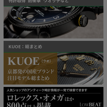
特許取得“耐衝撃”ウオッチなど
KUOE：総まとめ