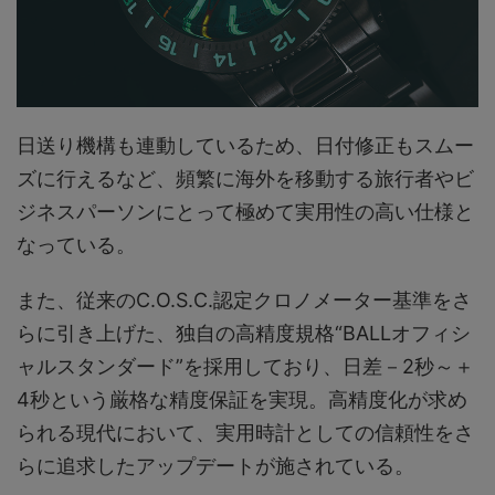
日送り機構も連動しているため、日付修正もスムー
ズに行えるなど、頻繁に海外を移動する旅行者やビ
ジネスパーソンにとって極めて実用性の高い仕様と
なっている。
また、従来のC.O.S.C.認定クロノメーター基準をさ
らに引き上げた、独自の高精度規格“BALLオフィシ
ャルスタンダード”を採用しており、日差－2秒～＋
4秒という厳格な精度保証を実現。高精度化が求め
られる現代において、実用時計としての信頼性をさ
らに追求したアップデートが施されている。