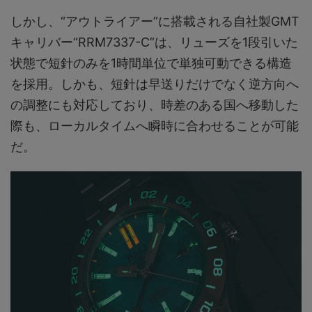
しかし、“アウトライアー”に搭載される自社製GMT
キャリバー“RRM7337-C”は、リューズを1段引いた
状態で短針のみを1時間単位で単独可動できる構造
を採用。しかも、短針は早送りだけでなく逆方向へ
の調整にも対応しており、時差のある国へ移動した
際も、ローカルタイムへ瞬時に合わせることが可能
だ。