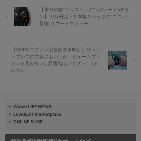
【軍事規格“ミルスペック”×グレード5チタ
ン】10万円以下＆本格スペックの“コスパ
最強”スマートウオッチ
【SEIKOエプソン製自動巻き時計】リベッ
トブレスの古典さもいいが、ジェームズ・
ボンド風NATOも雰囲気はバツグン！｜n
o.254
Watch LIFE NEWS
LowBEAT Marketplace
ONLINE SHOP