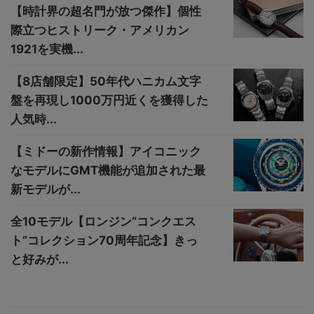
【時計界の超名門が放つ傑作】個性
際立つヒストリーク・アメリカン
1921を実機...
【8店舗限定】50年代ハニカム文字
盤を再現し1000万円近くを獲得した
人気時...
【ミドーの新作情報】アイコニック
なモデルにGMT機能が追加された最
新モデルが...
全10モデル【ロンジン“コンクエス
ト”コレクション70周年記念】きっ
と好みが...