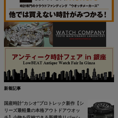
新着記事
国産時計“カシオ”プロトレック新作【シ
リーズ最軽量の本格アウトドアウオッ
チ】小物を収納できる新構造リバーシ