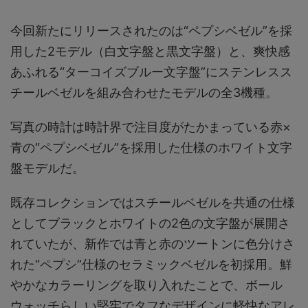
今回新たにリリースされたのは“ペプシベゼル”を採
用した2モデル（白文字盤と黒文字盤）と、爽快感
あふれる“ターコイズブルー文字盤”にステンレスス
チールベゼルを組み合わせたモデルの全3機種。
写真の時計は時計界で注目度がたかまっている赤×
青の“ペプシベゼル”を採用した仕様のホワイト文字
盤モデルだ。
既存コレクションではスチールベゼルを共通の仕様
としてブラックとホワイトの2色の文字盤が展開さ
れていたが、新作では青と赤のツートンに色分けさ
れた“ペプシ”仕様のセラミックベゼルを初採用。鮮
やかなカラーリングを取り入れたことで、ボール
ウォッチらしい堅牢でタフなデザインに軽快なアレ