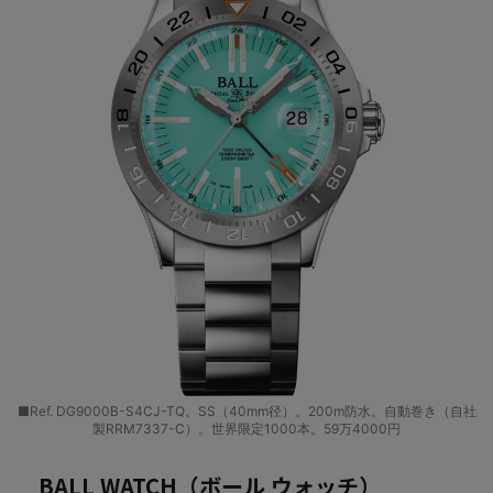
■Ref. DG9000B-S4CJ-TQ。SS（40mm径）。200m防水。自動巻き（自社
製RRM7337-C）。世界限定1000本。59万4000円
BALL WATCH（ボール ウォッチ）