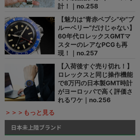
計！｜no.258
【魅力は“青赤ペプシ”や“ブ
ルーベリー”だけじゃない】
60年代ロレックスGMTマ
スターのレアなPCGも再
現！｜no.257
【入荷後すぐ売り切れ！】
ロレックスと同じ操作機能
で8万円の日本製GMT時計
がヨーロッパで高く評価さ
れるワケ｜no.256
＞＞＞もっと見る
日本未上陸ブランド