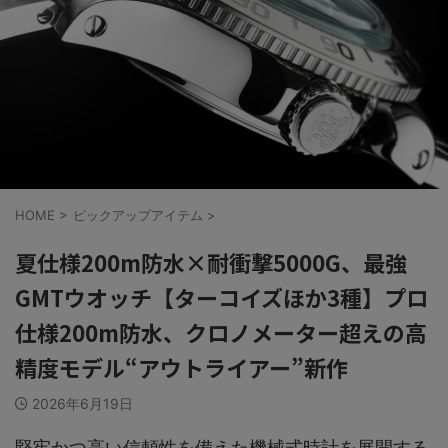
HOME
>
ピックアップアイテム
>
夏仕様200m防水×耐衝撃5000G、最強
GMTウオッチ【ターコイズほか3種】プロ
仕様200m防水、クロノメーター超えの高
精度モデル“アウトライアー”新作
2026年6月19日
堅牢かつ高い信頼性を備えた機械式時計を展開する